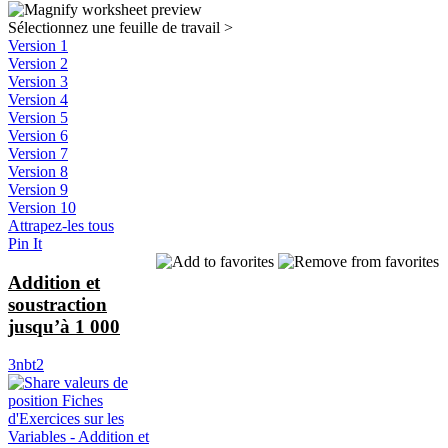
Sélectionnez une feuille de travail
>
Version 1
Version 2
Version 3
Version 4
Version 5
Version 6
Version 7
Version 8
Version 9
Version 10
Attrapez-les tous
Pin It
Addition et
soustraction
jusqu’à 1 000
3nbt2