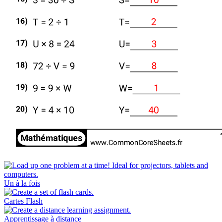
Un à la fois
Cartes Flash
Apprentissage à distance