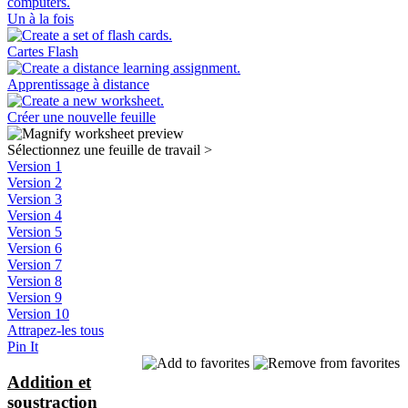
Un à la fois
Cartes Flash
Apprentissage à distance
Créer une nouvelle feuille
Sélectionnez une feuille de travail
>
Version 1
Version 2
Version 3
Version 4
Version 5
Version 6
Version 7
Version 8
Version 9
Version 10
Attrapez-les tous
Pin It
Addition et
soustraction