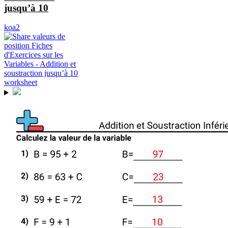
jusqu’à 10
koa2