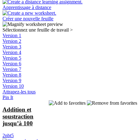
Apprentissage à distance
Créer une nouvelle feuille
Sélectionnez une feuille de travail
>
Version 1
Version 2
Version 3
Version 4
Version 5
Version 6
Version 7
Version 8
Version 9
Version 10
Attrapez-les tous
Pin It
Addition et
soustraction
jusqu’à 100
2nbt5