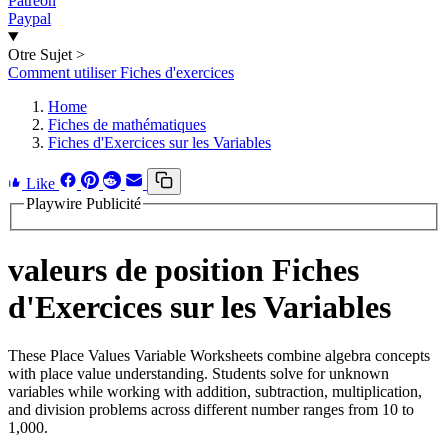
Patreon
Paypal
Otre Sujet
>
Comment utiliser Fiches d'exercices
Home
Fiches de mathématiques
Fiches d'Exercices sur les Variables
Like
Playwire Publicité
valeurs de position Fiches
d'Exercices sur les Variables
These Place Values Variable Worksheets combine algebra concepts
with place value understanding. Students solve for unknown
variables while working with addition, subtraction, multiplication,
and division problems across different number ranges from 10 to
1,000.