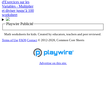
Playwire Publicité
Math worksheets for kids. Created by educators, teachers and peer reviewed.
Terms of Use
FAQS
Contact
© 2012-2026, Common Core Sheets
Advertise on this site.