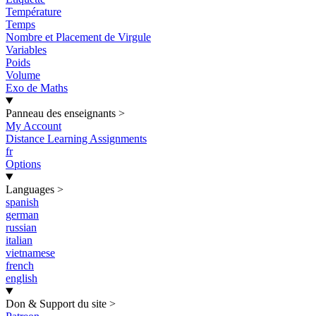
Température
Temps
Nombre et Placement de Virgule
Variables
Poids
Volume
Exo de Maths
Panneau des enseignants
>
My Account
Distance Learning Assignments
fr
Options
Languages
>
spanish
german
russian
italian
vietnamese
french
english
Don & Support du site
>