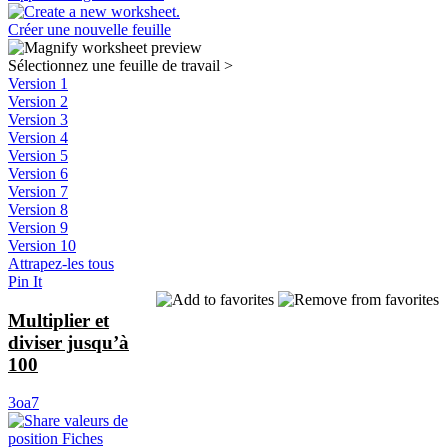
Créer une nouvelle feuille
Sélectionnez une feuille de travail
>
Version 1
Version 2
Version 3
Version 4
Version 5
Version 6
Version 7
Version 8
Version 9
Version 10
Attrapez-les tous
Pin It
Multiplier et
diviser jusqu’à
100
3oa7