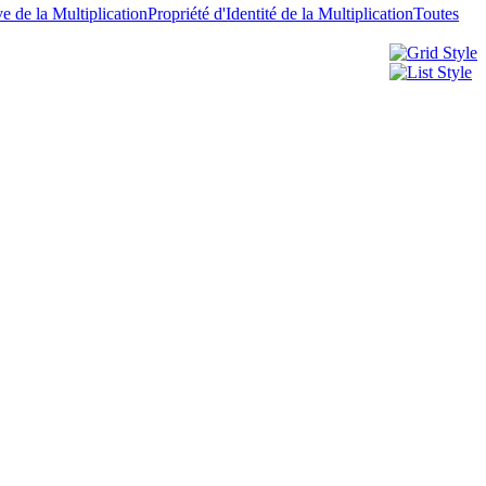
ve de la Multiplication
Propriété d'Identité de la Multiplication
Toutes