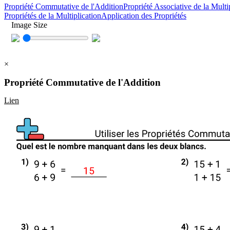
Propriété Commutative de l'Addition
Propriété Associative de la Multi
Propriétés de la Multiplication
Application des Propriétés
Image Size
×
Propriété Commutative de l'Addition
Lien