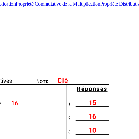
plication
Propriété Commutative de la Multiplication
Propriété Distributi