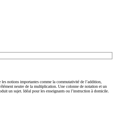
e les notions importantes comme la commutativité de l’addition,
t l’élément neutre de la multiplication. Une colonne de notation et un
oduit un sujet. Idéal pour les enseignants ou l’instruction à domicile.