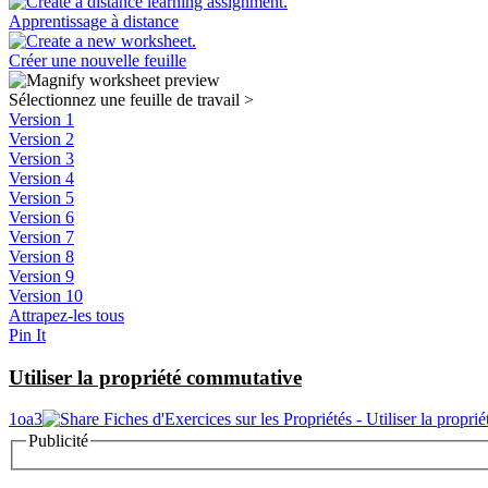
Apprentissage à distance
Créer une nouvelle feuille
Sélectionnez une feuille de travail
>
Version 1
Version 2
Version 3
Version 4
Version 5
Version 6
Version 7
Version 8
Version 9
Version 10
Attrapez-les tous
Pin It
Utiliser la propriété commutative
1oa3
Publicité