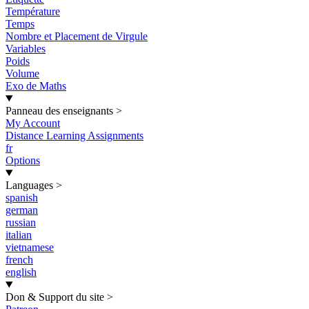
Température
Temps
Nombre et Placement de Virgule
Variables
Poids
Volume
Exo de Maths
Panneau des enseignants
>
My Account
Distance Learning Assignments
fr
Options
Languages
>
spanish
german
russian
italian
vietnamese
french
english
Don & Support du site
>