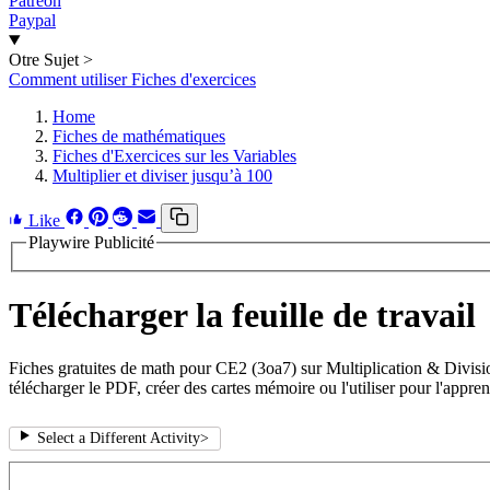
Patreon
Paypal
Otre Sujet
>
Comment utiliser Fiches d'exercices
Home
Fiches de mathématiques
Fiches d'Exercices sur les Variables
Multiplier et diviser jusqu’à 100
Like
Playwire Publicité
Télécharger la feuille de travail
Fiches gratuites de math pour CE2 (3oa7) sur Multiplication & Divisio
télécharger le PDF, créer des cartes mémoire ou l'utiliser pour l'appren
Select a Different Activity
>