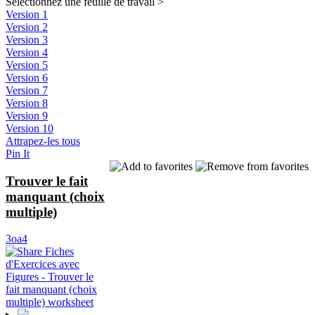
Sélectionnez une feuille de travail
>
Version 1
Version 2
Version 3
Version 4
Version 5
Version 6
Version 7
Version 8
Version 9
Version 10
Attrapez-les tous
Pin It
Trouver le fait
manquant (choix
multiple)
3oa4