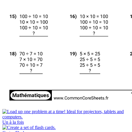
Un à la fois