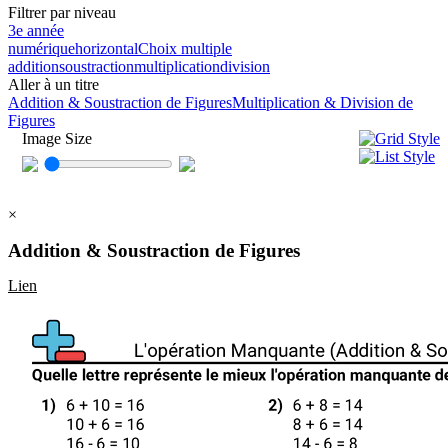
Filtrer par niveau
3e année
numérique
horizontal
Choix multiple
addition
soustraction
multiplication
division
Aller à un titre
Addition & Soustraction de Figures
Multiplication & Division de
Figures
Image Size
×
Addition & Soustraction de Figures
Lien