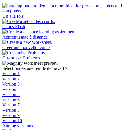
Un à la fois
Cartes Flash
Apprentissage à distance
Créer une nouvelle feuille
Customize Problems
Sélectionnez une feuille de travail
>
Version 1
Version 2
Version 3
Version 4
Version 5
Version 6
Version 7
Version 8
Version 9
Version 10
Attrapez-les tous