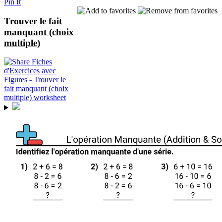
Pin It
Trouver le fait
manquant (choix
multiple)