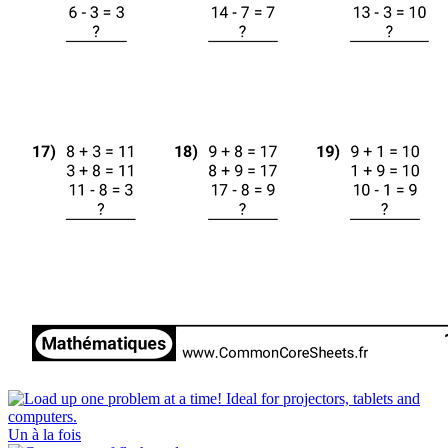
Un à la fois