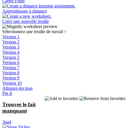
Cartes Flash
Apprentissage à distance
Créer une nouvelle feuille
Sélectionnez une feuille de travail
>
Version 1
Version 2
Version 3
Version 4
Version 5
Version 6
Version 7
Version 8
Version 9
Version 10
Attrapez-les tous
Pin It
Trouver le fait
manquant
3oa4