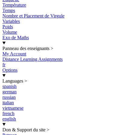
Température
Temps
Nombre et Placement de Virgule
Variables
Poids
Volume
Exo de Maths
Panneau des enseignants
>
My Account
Distance Learning Assignments
fr
Options
Languages
>
spanish
german
russian
italian
vietnamese
french
english
Don & Support du site
>