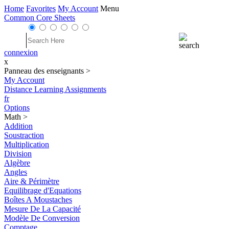
Home
Favorites
My Account
Menu
Common Core Sheets
connexion
x
Panneau des enseignants
>
My Account
Distance Learning Assignments
fr
Options
Math
>
Addition
Soustraction
Multiplication
Division
Algèbre
Angles
Aire & Périmètre
Equilibrage d'Equations
Boîtes A Moustaches
Mesure De La Capacité
Modèle De Conversion
Comptage