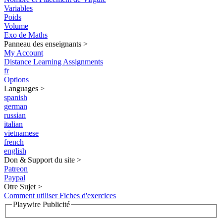
Variables
Poids
Volume
Exo de Maths
Panneau des enseignants
>
My Account
Distance Learning Assignments
fr
Options
Languages
>
spanish
german
russian
italian
vietnamese
french
english
Don & Support du site
>
Patreon
Paypal
Otre Sujet
>
Comment utiliser Fiches d'exercices
Playwire Publicité