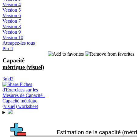
Version 4
Version 5
Version 6
Version 7
Version 8
Version 9
Version 10
Attrapez-les tous
Pin It
Capacité
métrique (visuel)
3md2