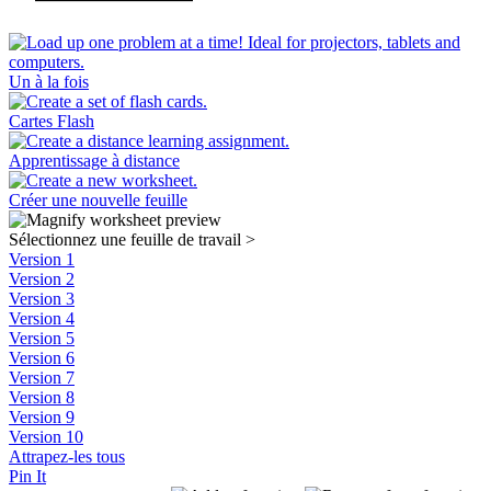
Un à la fois
Cartes Flash
Apprentissage à distance
Créer une nouvelle feuille
Sélectionnez une feuille de travail
>
Version 1
Version 2
Version 3
Version 4
Version 5
Version 6
Version 7
Version 8
Version 9
Version 10
Attrapez-les tous
Pin It