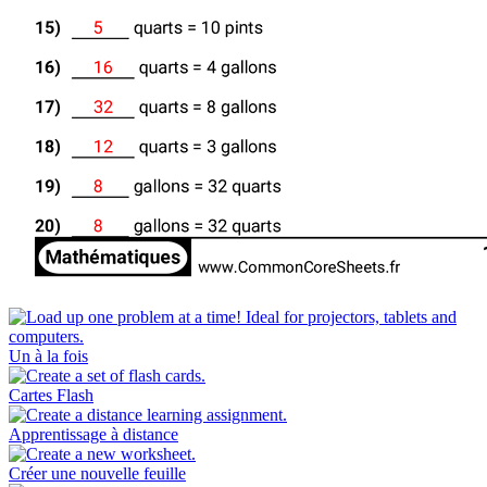
Un à la fois
Cartes Flash
Apprentissage à distance
Créer une nouvelle feuille