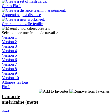
Cartes Flash
Apprentissage à distance
Créer une nouvelle feuille
Sélectionnez une feuille de travail
>
Version 1
Version 2
Version 3
Version 4
Version 5
Version 6
Version 7
Version 8
Version 9
Version 10
Attrapez-les tous
Pin It
Capacité
américaine (mots)
4md1