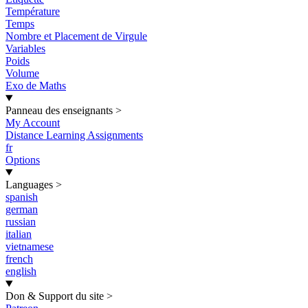
Température
Temps
Nombre et Placement de Virgule
Variables
Poids
Volume
Exo de Maths
Panneau des enseignants
>
My Account
Distance Learning Assignments
fr
Options
Languages
>
spanish
german
russian
italian
vietnamese
french
english
Don & Support du site
>