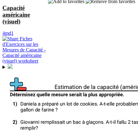
Capacité
américaine
(visuel)
4md1