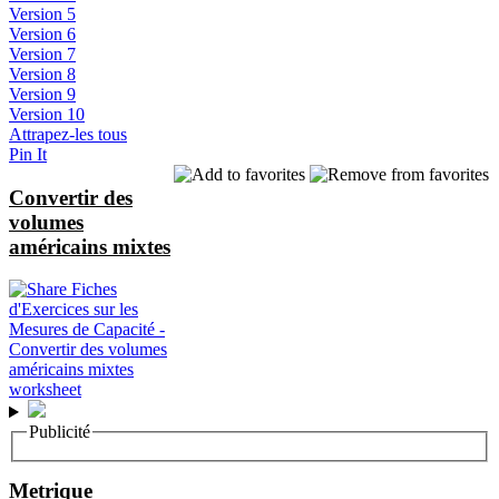
Version 5
Version 6
Version 7
Version 8
Version 9
Version 10
Attrapez-les tous
Pin It
Convertir des
volumes
américains mixtes
Publicité
Metrique