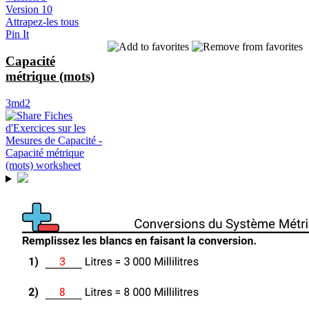
Version 10
Attrapez-les tous
Pin It
Capacité
métrique (mots)
3md2