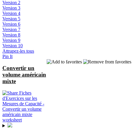
Version 2
Version 3
Version 4
Version 5
Version 6
Version 7
Version 8
Version 9
Version 10
Attrapez-les tous
Pin It
Convertir un
volume américain
mixte