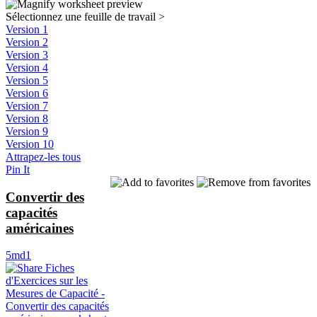
Sélectionnez une feuille de travail
>
Version 1
Version 2
Version 3
Version 4
Version 5
Version 6
Version 7
Version 8
Version 9
Version 10
Attrapez-les tous
Pin It
Convertir des
capacités
américaines
5md1