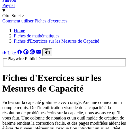
Patreon
Paypal
Otre Sujet
>
Comment utiliser Fiches d'exercices
Home
Fiches de mathématiques
Fiches d'Exercices sur les Mesures de Capacité
Like
Playwire Publicité
Fiches d'Exercices sur les
Mesures de Capacité
Fiches sur la capacité gratuites avec corrigé. Aucune connexion ni
compte requis. De l’identification visuelle de la capacité à la
résolution de problèmes écrits sur la capacité, nous avons ce qu’il
vous faut. Une colonne de notation et un outil rapide de création de
barème rendent la correction facile, et des pages modifiées aident les
élèves de niveau inférieur ou lorsque l’on introduit un sujet. Idéal