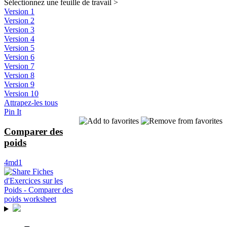
Sélectionnez une feuille de travail
>
Version 1
Version 2
Version 3
Version 4
Version 5
Version 6
Version 7
Version 8
Version 9
Version 10
Attrapez-les tous
Pin It
Comparer des
poids
4md1