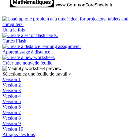
Un à la fois
Cartes Flash
Apprentissage à distance
Créer une nouvelle feuille
Sélectionnez une feuille de travail
>
Version 1
Version 2
Version 3
Version 4
Version 5
Version 6
Version 7
Version 8
Version 9
Version 10
Attrapez-les tous