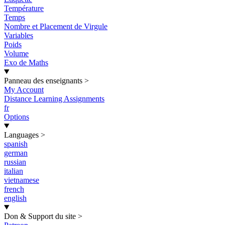
Température
Temps
Nombre et Placement de Virgule
Variables
Poids
Volume
Exo de Maths
Panneau des enseignants
>
My Account
Distance Learning Assignments
fr
Options
Languages
>
spanish
german
russian
italian
vietnamese
french
english
Don & Support du site
>