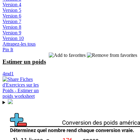
Version 4
Version 5
Version 6
Version 7
Version 8
Version 9
Version 10
Attrapez-les tous
Pin It
Estimer un poids
4md1