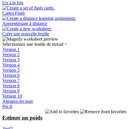
Un à la fois
Cartes Flash
Apprentissage à distance
Créer une nouvelle feuille
Sélectionnez une feuille de travail
>
Version 1
Version 2
Version 3
Version 4
Version 5
Version 6
Version 7
Version 8
Version 9
Version 10
Attrapez-les tous
Pin It
Estimer un poids
3md2