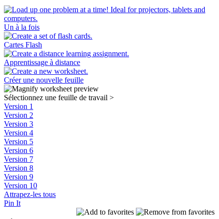
Un à la fois
Cartes Flash
Apprentissage à distance
Créer une nouvelle feuille
Sélectionnez une feuille de travail
>
Version 1
Version 2
Version 3
Version 4
Version 5
Version 6
Version 7
Version 8
Version 9
Version 10
Attrapez-les tous
Pin It