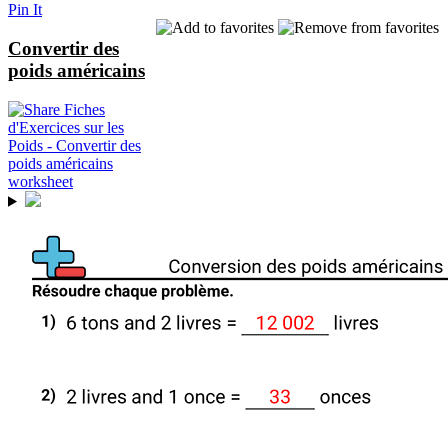
Pin It
Convertir des
poids américains