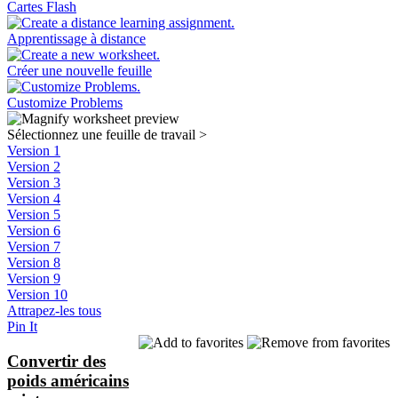
Cartes Flash
Apprentissage à distance
Créer une nouvelle feuille
Customize Problems
Sélectionnez une feuille de travail
>
Version 1
Version 2
Version 3
Version 4
Version 5
Version 6
Version 7
Version 8
Version 9
Version 10
Attrapez-les tous
Pin It
Convertir des
poids américains