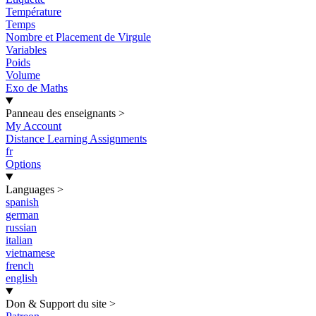
Température
Temps
Nombre et Placement de Virgule
Variables
Poids
Volume
Exo de Maths
Panneau des enseignants
>
My Account
Distance Learning Assignments
fr
Options
Languages
>
spanish
german
russian
italian
vietnamese
french
english
Don & Support du site
>