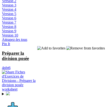
Version 2
Version 3
Version 4
Version 5
Version 6
Version 7
Version 8
Version 9
Version 10
Attrapez-les tous
Pin It
Préparer la
division posée
4nbt6