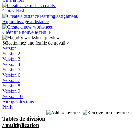
Un à la fois
Cartes Flash
Apprentissage à distance
Créer une nouvelle feuille
Sélectionnez une feuille de travail
>
Version 1
Version 2
Version 3
Version 4
Version 5
Version 6
Version 7
Version 8
Version 9
Version 10
Attrapez-les tous
Pin It
Tables de division
/ multiplication