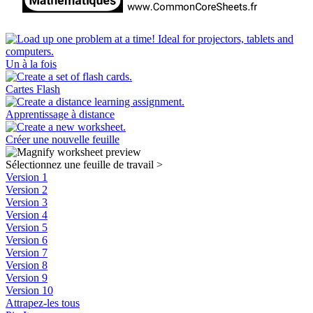
Un à la fois
Cartes Flash
Apprentissage à distance
Créer une nouvelle feuille
Sélectionnez une feuille de travail
>
Version 1
Version 2
Version 3
Version 4
Version 5
Version 6
Version 7
Version 8
Version 9
Version 10
Attrapez-les tous