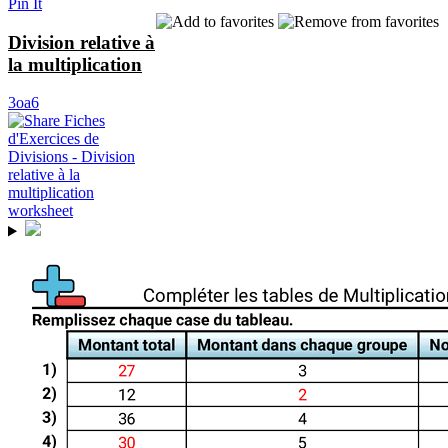
Pin It
Division relative à
la multiplication
3oa6