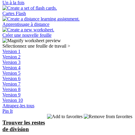
Un à la fois
Cartes Flash
Apprentissage à distance
Créer une nouvelle feuille
Sélectionnez une feuille de travail
>
Version 1
Version 2
Version 3
Version 4
Version 5
Version 6
Version 7
Version 8
Version 9
Version 10
Attrapez-les tous
Pin It
Trouver les restes
de division