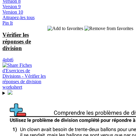
Version 8
Version 9
Version 10
Attrapez-les tous
Pin It
Vérifier les
réponses de
division
4nbt6