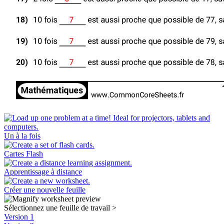
Un à la fois
Cartes Flash
Apprentissage à distance
Créer une nouvelle feuille
Sélectionnez une feuille de travail
>
Version 1