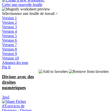
Créer une nouvelle feuille
Sélectionnez une feuille de travail
>
Version 1
Version 2
Version 3
Version 4
Version 5
Version 6
Version 7
Version 8
Version 9
Version 10
Attrapez-les tous
Pin It
Diviser avec des
droites
numériques
3oa1