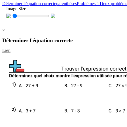
Déterminer l'équation correcte
parenthèses
Problèmes à Deux problèm
Image Size
×
Déterminer l'équation correcte
Lien