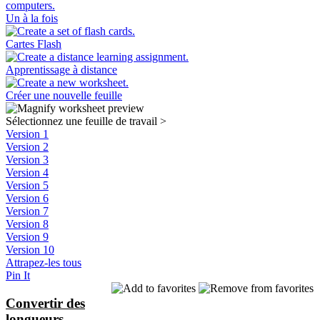
Un à la fois
Cartes Flash
Apprentissage à distance
Créer une nouvelle feuille
Sélectionnez une feuille de travail
>
Version 1
Version 2
Version 3
Version 4
Version 5
Version 6
Version 7
Version 8
Version 9
Version 10
Attrapez-les tous
Pin It
Convertir des
longueurs