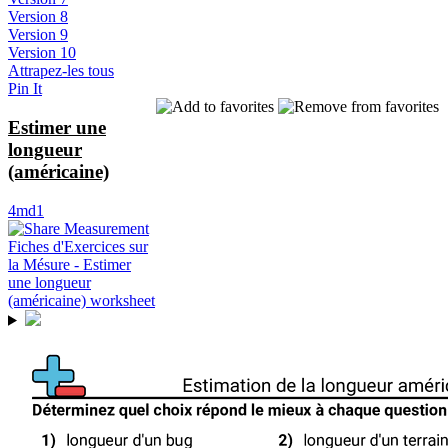
Version 8
Version 9
Version 10
Attrapez-les tous
Pin It
Estimer une
longueur
(américaine)
4md1