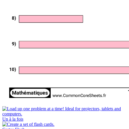
Un à la fois