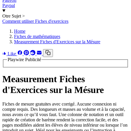
Patreon
Paypal
Otre Sujet
>
Comment utiliser Fiches d'exercices
Home
Fiches de mathématiques
Measurement Fiches d'Exercices sur la Mésure
Like
Playwire Publicité
Measurement Fiches
d'Exercices sur la Mésure
Fiches de mesure gratuites avec corrigé. Aucune connexion ni
compte requis. Des longueurs et masses au volume et à la capacité,
nous avons ce qu’il vous faut. Une colonne de notation et un outil
rapide de création de barème rendent la correction facile, et des
pages modifiées aident les élèves de niveau inférieur ou lorsque l’on
introduit un sujet. Idéal pour les enseignants ou l’instruction à