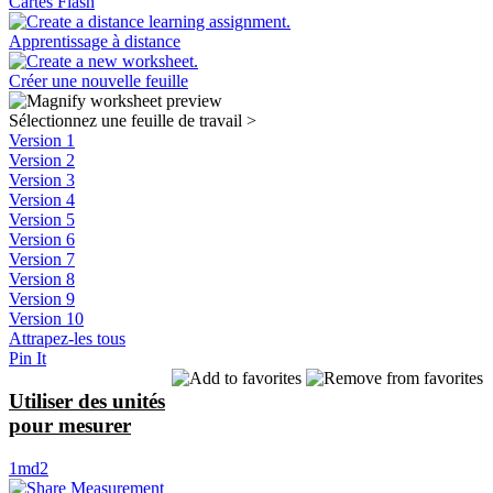
Cartes Flash
Apprentissage à distance
Créer une nouvelle feuille
Sélectionnez une feuille de travail
>
Version 1
Version 2
Version 3
Version 4
Version 5
Version 6
Version 7
Version 8
Version 9
Version 10
Attrapez-les tous
Pin It
Utiliser des unités
pour mesurer
1md2