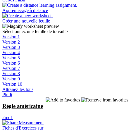
Apprentissage à distance
Créer une nouvelle feuille
Sélectionnez une feuille de travail
>
Version 1
Version 2
Version 3
Version 4
Version 5
Version 6
Version 7
Version 8
Version 9
Version 10
Attrapez-les tous
Pin It
Règle américaine
2md1