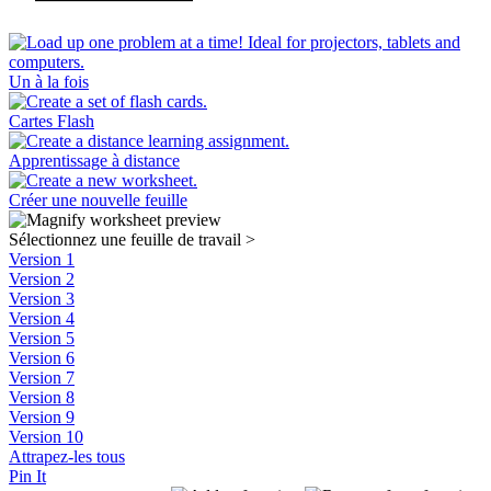
Un à la fois
Cartes Flash
Apprentissage à distance
Créer une nouvelle feuille
Sélectionnez une feuille de travail
>
Version 1
Version 2
Version 3
Version 4
Version 5
Version 6
Version 7
Version 8
Version 9
Version 10
Attrapez-les tous
Pin It