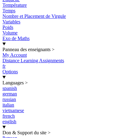
Température
Temps
Nombre et Placement de Virgule
Variables
Poids
Volume
Exo de Maths
Panneau des enseignants
>
My Account
Distance Learning Assignments
fr
Options
Languages
>
spanish
german
russian
italian
vietnamese
french
english
Don & Support du site
>