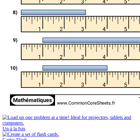
Un à la fois
Cartes Flash