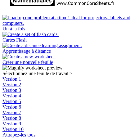
Un à la fois
Cartes Flash
Apprentissage à distance
Créer une nouvelle feuille
Sélectionnez une feuille de travail
>
Version 1
Version 2
Version 3
Version 4
Version 5
Version 6
Version 7
Version 8
Version 9
Version 10
Attrapez-les tous