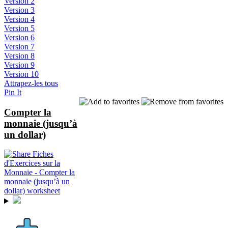
Version 2
Version 3
Version 4
Version 5
Version 6
Version 7
Version 8
Version 9
Version 10
Attrapez-les tous
Pin It
Compter la
monnaie (jusqu’à
un dollar)