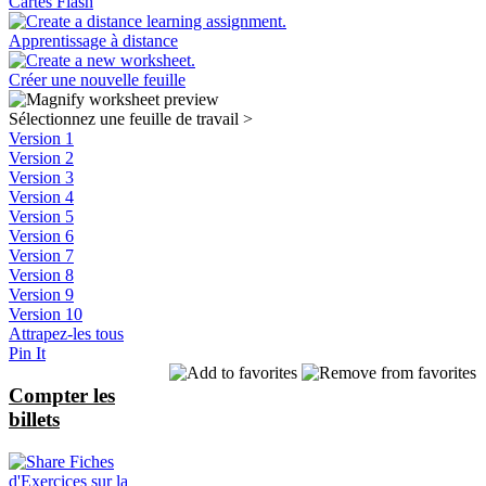
Cartes Flash
Apprentissage à distance
Créer une nouvelle feuille
Sélectionnez une feuille de travail
>
Version 1
Version 2
Version 3
Version 4
Version 5
Version 6
Version 7
Version 8
Version 9
Version 10
Attrapez-les tous
Pin It
Compter les
billets