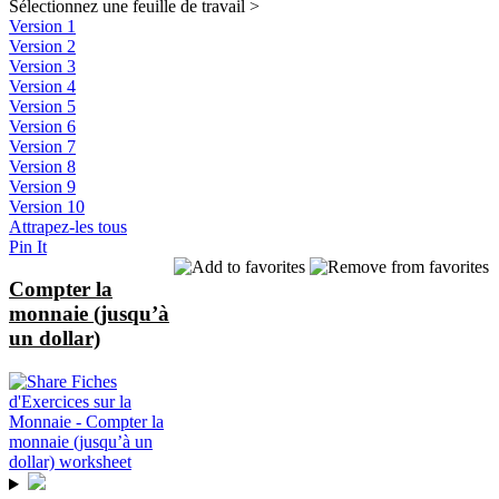
Sélectionnez une feuille de travail
>
Version 1
Version 2
Version 3
Version 4
Version 5
Version 6
Version 7
Version 8
Version 9
Version 10
Attrapez-les tous
Pin It
Compter la
monnaie (jusqu’à
un dollar)