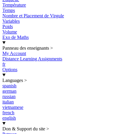
Température
Temps
Nombre et Placement de Virgule
Variables
Poids
Volume
Exo de Maths
Panneau des enseignants
>
My Account
Distance Learning Assignments
fr
Options
Languages
>
spanish
german
russian
italian
vietnamese
french
english
Don & Support du site
>