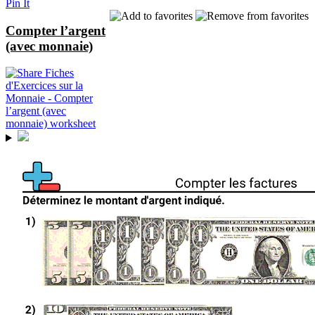
Pin It
Compter l’argent
(avec monnaie)