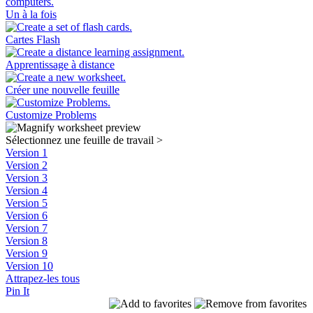
Un à la fois
Cartes Flash
Apprentissage à distance
Créer une nouvelle feuille
Customize Problems
Sélectionnez une feuille de travail
>
Version 1
Version 2
Version 3
Version 4
Version 5
Version 6
Version 7
Version 8
Version 9
Version 10
Attrapez-les tous
Pin It