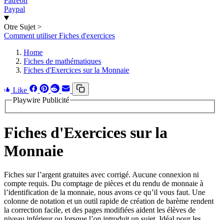
Patreon
Paypal
Otre Sujet
>
Comment utiliser Fiches d'exercices
Home
Fiches de mathématiques
Fiches d'Exercices sur la Monnaie
Like
Playwire Publicité
Fiches d'Exercices sur la
Monnaie
Fiches sur l’argent gratuites avec corrigé. Aucune connexion ni
compte requis. Du comptage de pièces et du rendu de monnaie à
l’identification de la monnaie, nous avons ce qu’il vous faut. Une
colonne de notation et un outil rapide de création de barème rendent
la correction facile, et des pages modifiées aident les élèves de
niveau inférieur ou lorsque l’on introduit un sujet. Idéal pour les