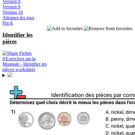
Version 8
Version 9
Version 10
Attrapez-les tous
Pin It
Identifier les
pièces