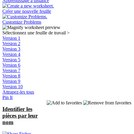
Apprentissage à distance
Créer une nouvelle feuille
Customize Problems
Sélectionnez une feuille de travail
>
Version 1
Version 2
Version 3
Version 4
Version 5
Version 6
Version 7
Version 8
Version 9
Version 10
Attrapez-les tous
Pin It
Identifier les
pièces par leur
nom