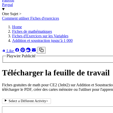
Patreon
Paypal
Otre Sujet
>
Comment utiliser Fiches d'exercices
Home
Fiches de mathématiques
Fiches d'Exercices sur les Variables
Addition et soustraction jusqu’à 1 000
Like
Playwire Publicité
Télécharger la feuille de travail
Fiches gratuites de math pour CE2 (3nbt2) sur Addition et Soustractio
télécharger le PDF, créer des cartes mémoire ou l'utiliser pour l'appren
Select a Different Activity
>