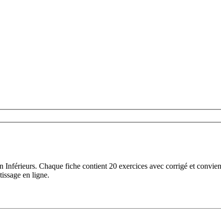
n Inférieurs. Chaque fiche contient 20 exercices avec corrigé et convie
tissage en ligne.