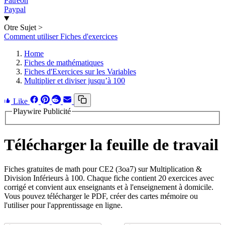
Patreon
Paypal
Otre Sujet
>
Comment utiliser Fiches d'exercices
Home
Fiches de mathématiques
Fiches d'Exercices sur les Variables
Multiplier et diviser jusqu’à 100
Like
Playwire Publicité
Télécharger la feuille de travail
Fiches gratuites de math pour CE2 (3oa7) sur Multiplication &
Division Inférieurs à 100. Chaque fiche contient 20 exercices avec
corrigé et convient aux enseignants et à l'enseignement à domicile.
Vous pouvez télécharger le PDF, créer des cartes mémoire ou
l'utiliser pour l'apprentissage en ligne.