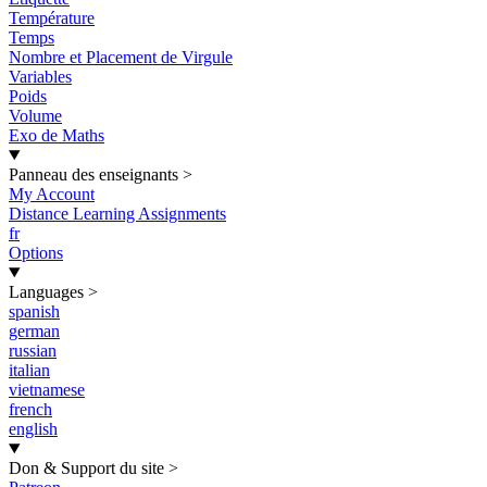
Température
Temps
Nombre et Placement de Virgule
Variables
Poids
Volume
Exo de Maths
Panneau des enseignants
>
My Account
Distance Learning Assignments
fr
Options
Languages
>
spanish
german
russian
italian
vietnamese
french
english
Don & Support du site
>