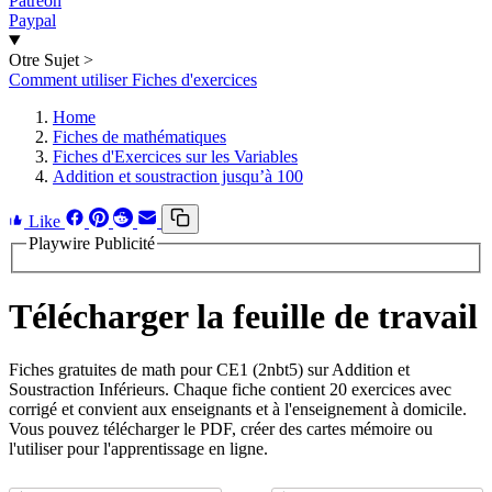
Patreon
Paypal
Otre Sujet
>
Comment utiliser Fiches d'exercices
Home
Fiches de mathématiques
Fiches d'Exercices sur les Variables
Addition et soustraction jusqu’à 100
Like
Playwire Publicité
Télécharger la feuille de travail
Fiches gratuites de math pour CE1 (2nbt5) sur Addition et
Soustraction Inférieurs. Chaque fiche contient 20 exercices avec
corrigé et convient aux enseignants et à l'enseignement à domicile.
Vous pouvez télécharger le PDF, créer des cartes mémoire ou
l'utiliser pour l'apprentissage en ligne.