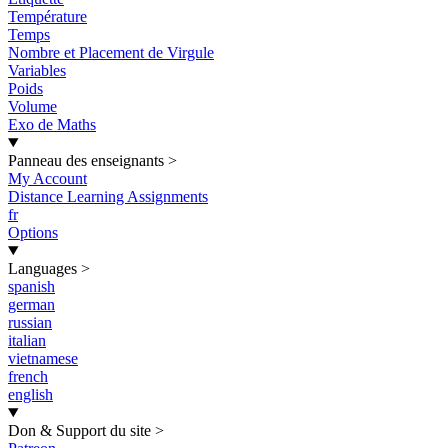
Température
Temps
Nombre et Placement de Virgule
Variables
Poids
Volume
Exo de Maths
Panneau des enseignants
>
My Account
Distance Learning Assignments
fr
Options
Languages
>
spanish
german
russian
italian
vietnamese
french
english
Don & Support du site
>