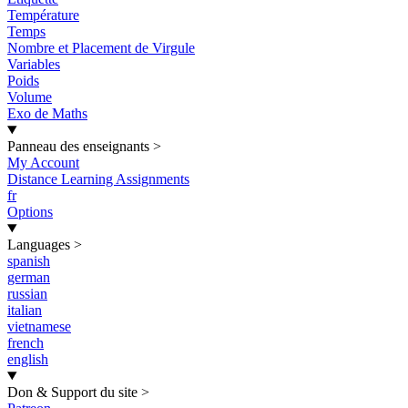
Température
Temps
Nombre et Placement de Virgule
Variables
Poids
Volume
Exo de Maths
Panneau des enseignants
>
My Account
Distance Learning Assignments
fr
Options
Languages
>
spanish
german
russian
italian
vietnamese
french
english
Don & Support du site
>