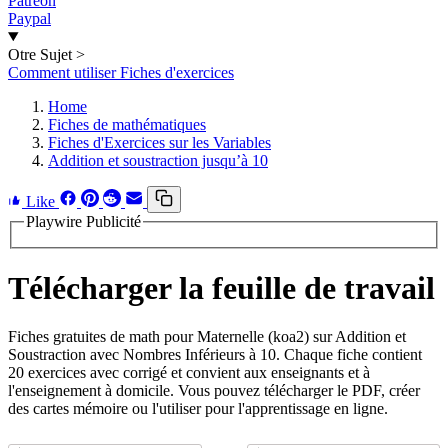
Patreon
Paypal
Otre Sujet
>
Comment utiliser Fiches d'exercices
Home
Fiches de mathématiques
Fiches d'Exercices sur les Variables
Addition et soustraction jusqu’à 10
Like
Playwire Publicité
Télécharger la feuille de travail
Fiches gratuites de math pour Maternelle (koa2) sur Addition et
Soustraction avec Nombres Inférieurs à 10. Chaque fiche contient
20 exercices avec corrigé et convient aux enseignants et à
l'enseignement à domicile. Vous pouvez télécharger le PDF, créer
des cartes mémoire ou l'utiliser pour l'apprentissage en ligne.