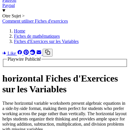
Patreon
Paypal
Otre Sujet
>
Comment utiliser Fiches d'exercices
Home
Fiches de mathématiques
Fiches d'Exercices sur les Variables
Like
Playwire Publicité
horizontal Fiches d'Exercices
sur les Variables
These horizontal variable worksheets present algebraic equations in
a side-by-side format, making them perfect for students who prefer
working across the page rather than vertically. The horizontal layout
helps students organize their thinking and provides ample space for
solving addition, subtraction, multiplication, and division problems
with missing variables.