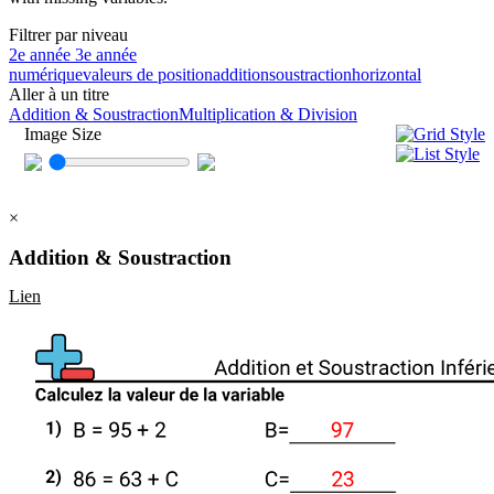
Filtrer par niveau
2e année
3e année
numérique
valeurs de position
addition
soustraction
horizontal
Aller à un titre
Addition & Soustraction
Multiplication & Division
Image Size
×
Addition & Soustraction
Lien