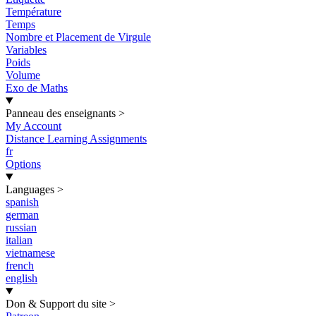
Température
Temps
Nombre et Placement de Virgule
Variables
Poids
Volume
Exo de Maths
Panneau des enseignants
>
My Account
Distance Learning Assignments
fr
Options
Languages
>
spanish
german
russian
italian
vietnamese
french
english
Don & Support du site
>