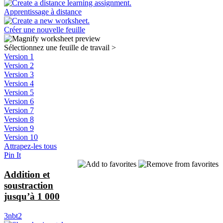
Apprentissage à distance
Créer une nouvelle feuille
Sélectionnez une feuille de travail
>
Version 1
Version 2
Version 3
Version 4
Version 5
Version 6
Version 7
Version 8
Version 9
Version 10
Attrapez-les tous
Pin It
Addition et
soustraction
jusqu’à 1 000
3nbt2