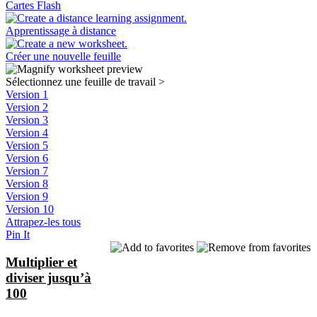
Cartes Flash
Apprentissage à distance
Créer une nouvelle feuille
Sélectionnez une feuille de travail
>
Version 1
Version 2
Version 3
Version 4
Version 5
Version 6
Version 7
Version 8
Version 9
Version 10
Attrapez-les tous
Pin It
Multiplier et
diviser jusqu’à
100