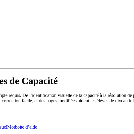
res de Capacité
te requis. De l’identification visuelle de la capacité à la résolution de
correction facile, et des pages modifiées aident les élèves de niveau inf
suel
Mot
boîte d’aide