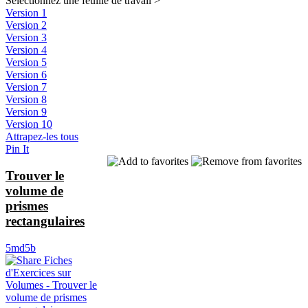
Sélectionnez une feuille de travail
>
Version 1
Version 2
Version 3
Version 4
Version 5
Version 6
Version 7
Version 8
Version 9
Version 10
Attrapez-les tous
Pin It
Trouver le
volume de
prismes
rectangulaires
5md5b