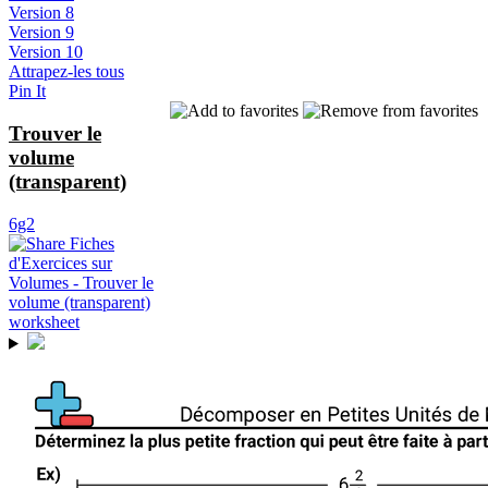
Version 8
Version 9
Version 10
Attrapez-les tous
Pin It
Trouver le
volume
(transparent)
6g2