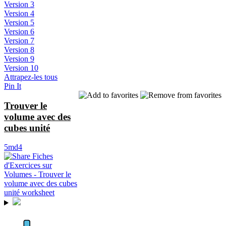
Version 3
Version 4
Version 5
Version 6
Version 7
Version 8
Version 9
Version 10
Attrapez-les tous
Pin It
Trouver le
volume avec des
cubes unité
5md4