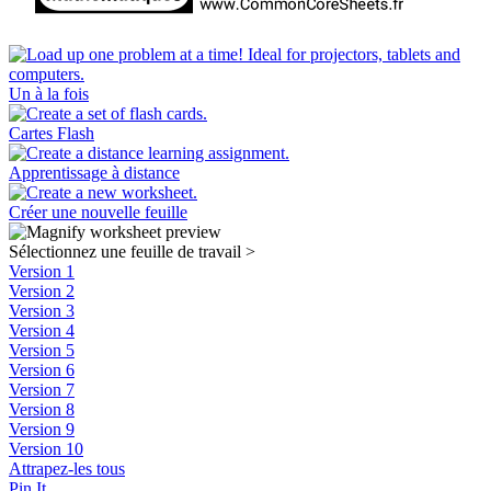
Un à la fois
Cartes Flash
Apprentissage à distance
Créer une nouvelle feuille
Sélectionnez une feuille de travail
>
Version 1
Version 2
Version 3
Version 4
Version 5
Version 6
Version 7
Version 8
Version 9
Version 10
Attrapez-les tous
Pin It