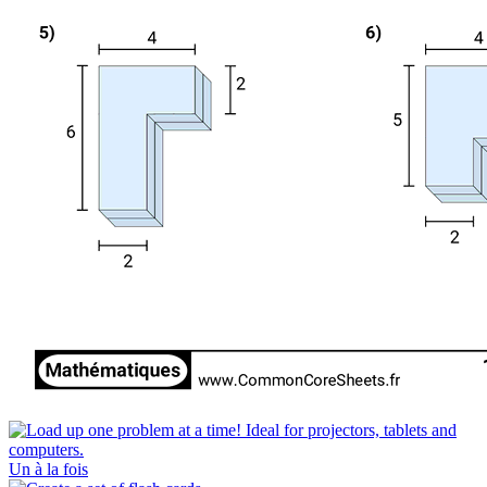
Un à la fois