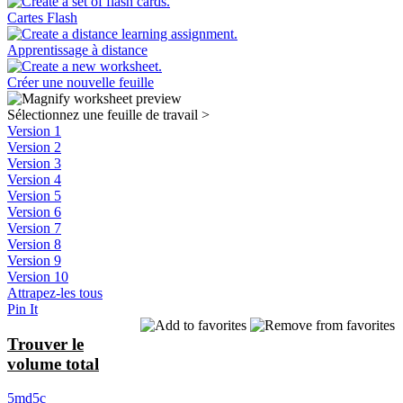
Cartes Flash
Apprentissage à distance
Créer une nouvelle feuille
Sélectionnez une feuille de travail
>
Version 1
Version 2
Version 3
Version 4
Version 5
Version 6
Version 7
Version 8
Version 9
Version 10
Attrapez-les tous
Pin It
Trouver le
volume total
5md5c