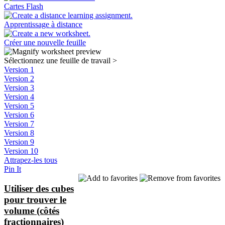
Cartes Flash
Apprentissage à distance
Créer une nouvelle feuille
Sélectionnez une feuille de travail
>
Version 1
Version 2
Version 3
Version 4
Version 5
Version 6
Version 7
Version 8
Version 9
Version 10
Attrapez-les tous
Pin It
Utiliser des cubes
pour trouver le
volume (côtés
fractionnaires)