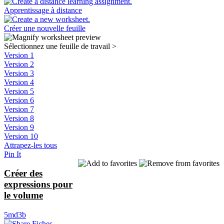
Apprentissage à distance
Créer une nouvelle feuille
Sélectionnez une feuille de travail
>
Version 1
Version 2
Version 3
Version 4
Version 5
Version 6
Version 7
Version 8
Version 9
Version 10
Attrapez-les tous
Pin It
Créer des
expressions pour
le volume
5md3b