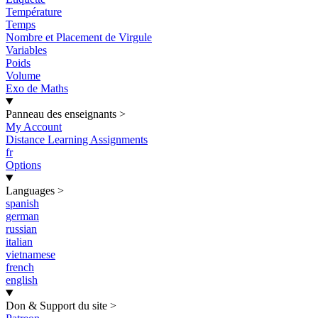
Température
Temps
Nombre et Placement de Virgule
Variables
Poids
Volume
Exo de Maths
Panneau des enseignants
>
My Account
Distance Learning Assignments
fr
Options
Languages
>
spanish
german
russian
italian
vietnamese
french
english
Don & Support du site
>