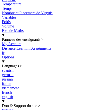
Température
Temps
Nombre et Placement de Virgule
Variables
Poids
Volume
Exo de Maths
Panneau des enseignants
>
My Account
Distance Learning Assignments
fr
Options
Languages
>
spanish
german
russian
italian
vietnamese
french
english
Don & Support du site
>