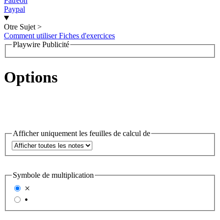
Patreon
Paypal
Otre Sujet
>
Comment utiliser Fiches d'exercices
Playwire Publicité
Options
Afficher uniquement les feuilles de calcul de
Symbole de multiplication
×
•