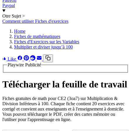
Patreon
Paypal
Otre Sujet
>
Comment utiliser Fiches d'exercices
Home
Fiches de mathématiques
Fiches d'Exercices sur les Variables
Multiplier et diviser jusqu’à 100
Like
Playwire Publicité
Télécharger la feuille de travail
Fiches gratuites de math pour CE2 (3oa7) sur Multiplication &
Division Inférieurs à 100. Chaque fiche contient 20 exercices avec
corrigé et convient aux enseignants et à l'enseignement à domicile.
Vous pouvez télécharger le PDF, créer des cartes mémoire ou
l'utiliser pour l'apprentissage en ligne.