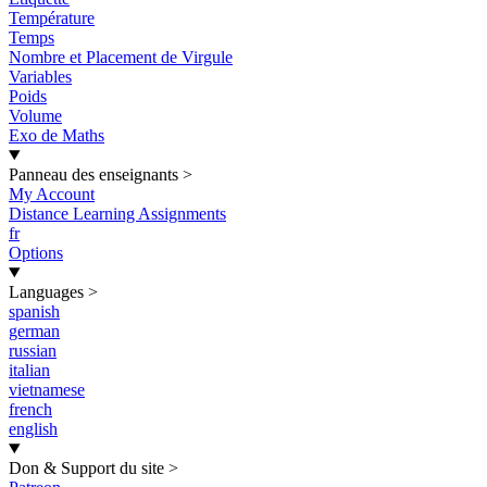
Température
Temps
Nombre et Placement de Virgule
Variables
Poids
Volume
Exo de Maths
Panneau des enseignants
>
My Account
Distance Learning Assignments
fr
Options
Languages
>
spanish
german
russian
italian
vietnamese
french
english
Don & Support du site
>