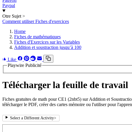
Patreon
Paypal
Otre Sujet
>
Comment utiliser Fiches d'exercices
Home
Fiches de mathématiques
Fiches d'Exercices sur les Variables
Addition et soustraction jusqu’à 100
Like
Playwire Publicité
Télécharger la feuille de travail
Fiches gratuites de math pour CE1 (2nbt5) sur Addition et Soustractio
télécharger le PDF, créer des cartes mémoire ou l'utiliser pour l'appren
Select a Different Activity
>