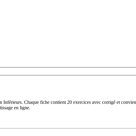
n Inférieurs. Chaque fiche contient 20 exercices avec corrigé et convie
tissage en ligne.