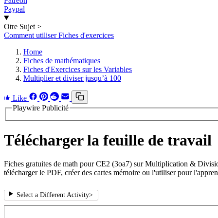
Patreon
Paypal
Otre Sujet
>
Comment utiliser Fiches d'exercices
Home
Fiches de mathématiques
Fiches d'Exercices sur les Variables
Multiplier et diviser jusqu’à 100
Like
Playwire Publicité
Télécharger la feuille de travail
Fiches gratuites de math pour CE2 (3oa7) sur Multiplication & Divisio
télécharger le PDF, créer des cartes mémoire ou l'utiliser pour l'appren
Select a Different Activity
>