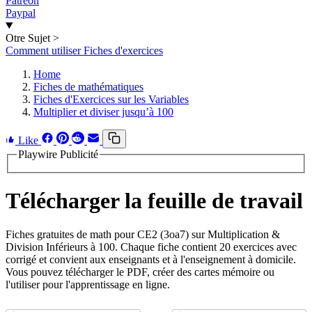
Patreon
Paypal
Otre Sujet
>
Comment utiliser Fiches d'exercices
Home
Fiches de mathématiques
Fiches d'Exercices sur les Variables
Multiplier et diviser jusqu’à 100
Like
Playwire Publicité
Télécharger la feuille de travail
Fiches gratuites de math pour CE2 (3oa7) sur Multiplication &
Division Inférieurs à 100. Chaque fiche contient 20 exercices avec
corrigé et convient aux enseignants et à l'enseignement à domicile.
Vous pouvez télécharger le PDF, créer des cartes mémoire ou
l'utiliser pour l'apprentissage en ligne.