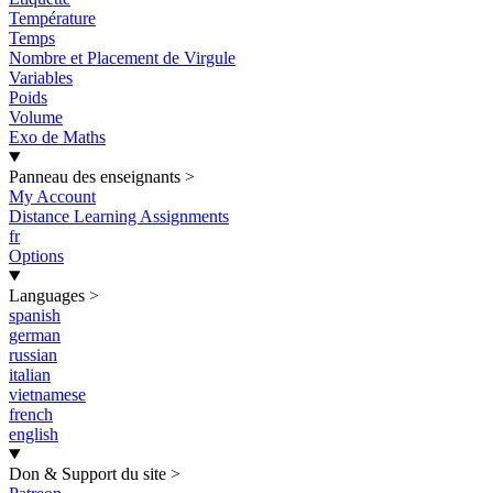
Température
Temps
Nombre et Placement de Virgule
Variables
Poids
Volume
Exo de Maths
Panneau des enseignants
>
My Account
Distance Learning Assignments
fr
Options
Languages
>
spanish
german
russian
italian
vietnamese
french
english
Don & Support du site
>