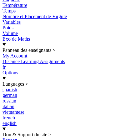
Température
Temps
Nombre et Placement de Virgule
Variables
Poids
Volume
Exo de Maths
Panneau des enseignants
>
My Account
Distance Learning Assignments
fr
Options
Languages
>
spanish
german
russian
italian
vietnamese
french
english
Don & Support du site
>