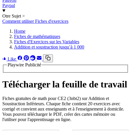
Patreon
Paypal
Otre Sujet
>
Comment utiliser Fiches d'exercices
Home
Fiches de mathématiques
Fiches d'Exercices sur les Variables
Addition et soustraction jusqu’à 1 000
Like
Playwire Publicité
Télécharger la feuille de travail
Fiches gratuites de math pour CE2 (3nbt2) sur Addition et
Soustraction Inférieurs. Chaque fiche contient 20 exercices avec
corrigé et convient aux enseignants et à l'enseignement à domicile.
Vous pouvez télécharger le PDF, créer des cartes mémoire ou
l'utiliser pour l'apprentissage en ligne.