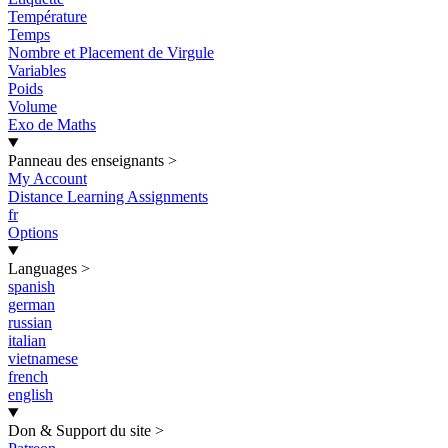
Température
Temps
Nombre et Placement de Virgule
Variables
Poids
Volume
Exo de Maths
Panneau des enseignants
>
My Account
Distance Learning Assignments
fr
Options
Languages
>
spanish
german
russian
italian
vietnamese
french
english
Don & Support du site
>