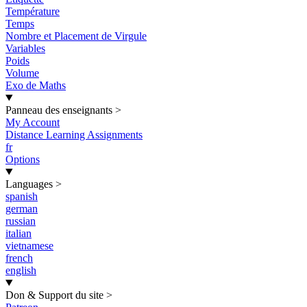
Température
Temps
Nombre et Placement de Virgule
Variables
Poids
Volume
Exo de Maths
Panneau des enseignants
>
My Account
Distance Learning Assignments
fr
Options
Languages
>
spanish
german
russian
italian
vietnamese
french
english
Don & Support du site
>