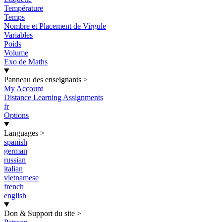
Température
Temps
Nombre et Placement de Virgule
Variables
Poids
Volume
Exo de Maths
Panneau des enseignants
>
My Account
Distance Learning Assignments
fr
Options
Languages
>
spanish
german
russian
italian
vietnamese
french
english
Don & Support du site
>