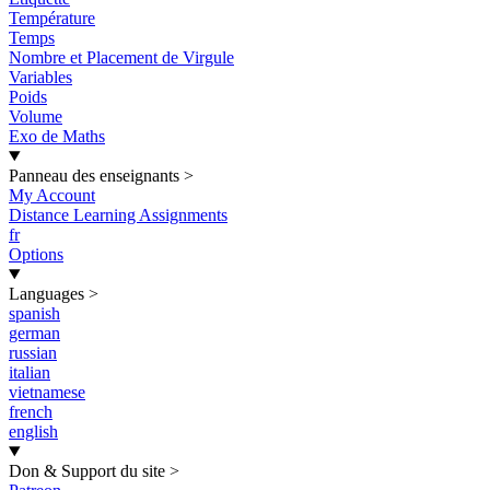
Température
Temps
Nombre et Placement de Virgule
Variables
Poids
Volume
Exo de Maths
Panneau des enseignants
>
My Account
Distance Learning Assignments
fr
Options
Languages
>
spanish
german
russian
italian
vietnamese
french
english
Don & Support du site
>