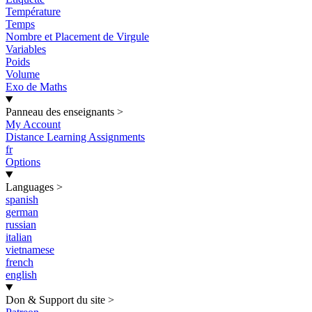
Température
Temps
Nombre et Placement de Virgule
Variables
Poids
Volume
Exo de Maths
Panneau des enseignants
>
My Account
Distance Learning Assignments
fr
Options
Languages
>
spanish
german
russian
italian
vietnamese
french
english
Don & Support du site
>