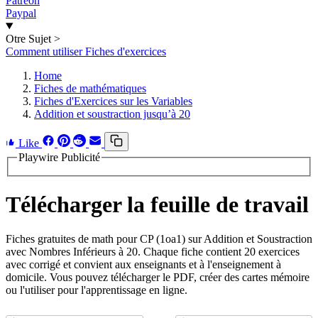
Patreon
Paypal
Otre Sujet
>
Comment utiliser Fiches d'exercices
Home
Fiches de mathématiques
Fiches d'Exercices sur les Variables
Addition et soustraction jusqu’à 20
Like
Playwire Publicité
Télécharger la feuille de travail
Fiches gratuites de math pour CP (1oa1) sur Addition et Soustraction
avec Nombres Inférieurs à 20. Chaque fiche contient 20 exercices
avec corrigé et convient aux enseignants et à l'enseignement à
domicile. Vous pouvez télécharger le PDF, créer des cartes mémoire
ou l'utiliser pour l'apprentissage en ligne.