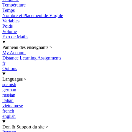
Température
Temps
Nombre et Placement de Virgule
Variables
Poids
Volume
Exo de Maths
Panneau des enseignants
>
My Account
Distance Learning Assignments
fr
Options
Languages
>
spanish
german
russian
italian
vietnamese
french
english
Don & Support du site
>