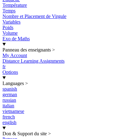
Température
Temps
Nombre et Placement de Virgule
Variables
Poids
Volume
Exo de Maths
Panneau des enseignants
>
My Account
Distance Learning Assignments
fr
Options
Languages
>
spanish
german
russian
italian
vietnamese
french
english
Don & Support du site
>