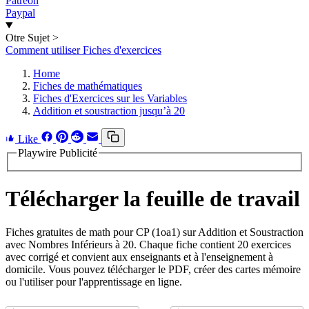
Patreon
Paypal
Otre Sujet
>
Comment utiliser Fiches d'exercices
Home
Fiches de mathématiques
Fiches d'Exercices sur les Variables
Addition et soustraction jusqu’à 20
Like
Playwire Publicité
Télécharger la feuille de travail
Fiches gratuites de math pour CP (1oa1) sur Addition et Soustraction
avec Nombres Inférieurs à 20. Chaque fiche contient 20 exercices
avec corrigé et convient aux enseignants et à l'enseignement à
domicile. Vous pouvez télécharger le PDF, créer des cartes mémoire
ou l'utiliser pour l'apprentissage en ligne.