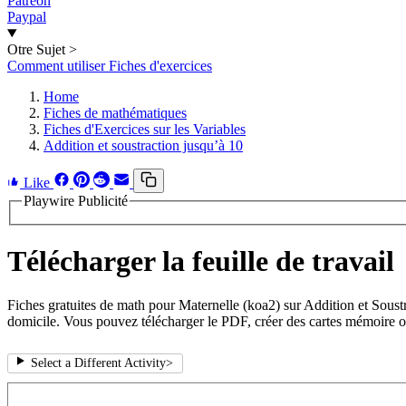
Patreon
Paypal
Otre Sujet
>
Comment utiliser Fiches d'exercices
Home
Fiches de mathématiques
Fiches d'Exercices sur les Variables
Addition et soustraction jusqu’à 10
Like
Playwire Publicité
Télécharger la feuille de travail
Fiches gratuites de math pour Maternelle (koa2) sur Addition et Soust
domicile. Vous pouvez télécharger le PDF, créer des cartes mémoire ou 
Select a Different Activity
>