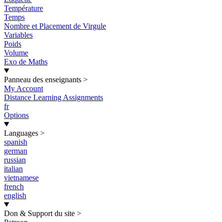
Température
Temps
Nombre et Placement de Virgule
Variables
Poids
Volume
Exo de Maths
Panneau des enseignants
>
My Account
Distance Learning Assignments
fr
Options
Languages
>
spanish
german
russian
italian
vietnamese
french
english
Don & Support du site
>