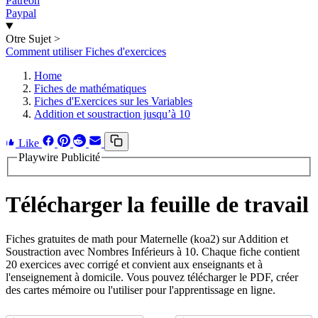
Patreon
Paypal
Otre Sujet
>
Comment utiliser Fiches d'exercices
Home
Fiches de mathématiques
Fiches d'Exercices sur les Variables
Addition et soustraction jusqu’à 10
Like
Playwire Publicité
Télécharger la feuille de travail
Fiches gratuites de math pour Maternelle (koa2) sur Addition et
Soustraction avec Nombres Inférieurs à 10. Chaque fiche contient
20 exercices avec corrigé et convient aux enseignants et à
l'enseignement à domicile. Vous pouvez télécharger le PDF, créer
des cartes mémoire ou l'utiliser pour l'apprentissage en ligne.