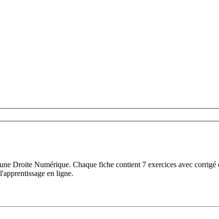
une Droite Numérique. Chaque fiche contient 7 exercices avec corrigé e
l'apprentissage en ligne.