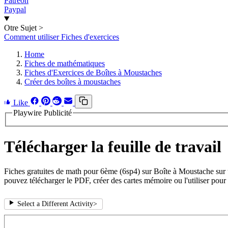
Patreon
Paypal
Otre Sujet
>
Comment utiliser Fiches d'exercices
Home
Fiches de mathématiques
Fiches d'Exercices de Boîtes à Moustaches
Créer des boîtes à moustaches
Like
Playwire Publicité
Télécharger la feuille de travail
Fiches gratuites de math pour 6ème (6sp4) sur Boîte à Moustache sur 
pouvez télécharger le PDF, créer des cartes mémoire ou l'utiliser pour 
Select a Different Activity
>