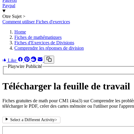
Patreon
Paypal
Otre Sujet
>
Comment utiliser Fiches d'exercices
Home
Fiches de mathématiques
Fiches d'Exercices de Divisions
Comprendre les réponses de division
Like
Playwire Publicité
Télécharger la feuille de travail
Fiches gratuites de math pour CM1 (4oa3) sur Comprendre les problème
télécharger le PDF, créer des cartes mémoire ou l'utiliser pour l'appren
Select a Different Activity
>