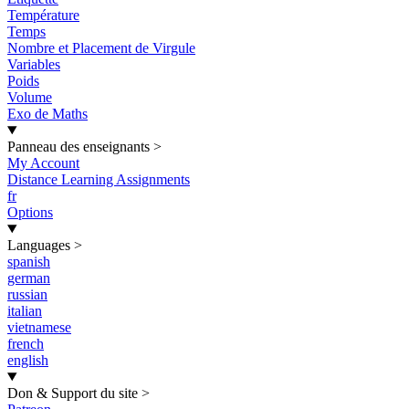
Température
Temps
Nombre et Placement de Virgule
Variables
Poids
Volume
Exo de Maths
Panneau des enseignants
>
My Account
Distance Learning Assignments
fr
Options
Languages
>
spanish
german
russian
italian
vietnamese
french
english
Don & Support du site
>