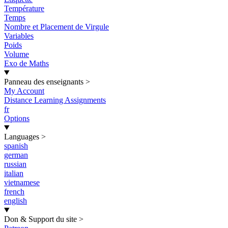
Température
Temps
Nombre et Placement de Virgule
Variables
Poids
Volume
Exo de Maths
Panneau des enseignants
>
My Account
Distance Learning Assignments
fr
Options
Languages
>
spanish
german
russian
italian
vietnamese
french
english
Don & Support du site
>