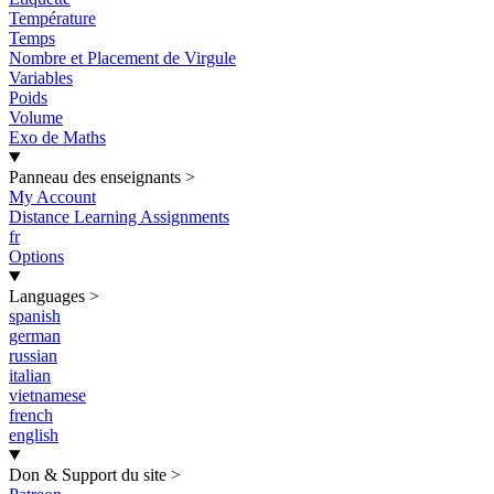
Température
Temps
Nombre et Placement de Virgule
Variables
Poids
Volume
Exo de Maths
Panneau des enseignants
>
My Account
Distance Learning Assignments
fr
Options
Languages
>
spanish
german
russian
italian
vietnamese
french
english
Don & Support du site
>