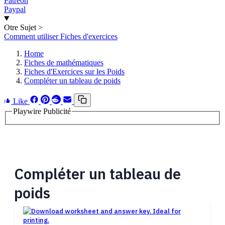
Patreon
Paypal
Otre Sujet
>
Comment utiliser Fiches d'exercices
Home
Fiches de mathématiques
Fiches d'Exercices sur les Poids
Compléter un tableau de poids
Like
Playwire Publicité
Compléter un tableau de
poids