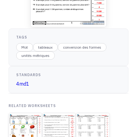
TAGS
Mot
tableaux
conversion des formes
unités métriques
STANDARDS
4md1
RELATED WORKSHEETS