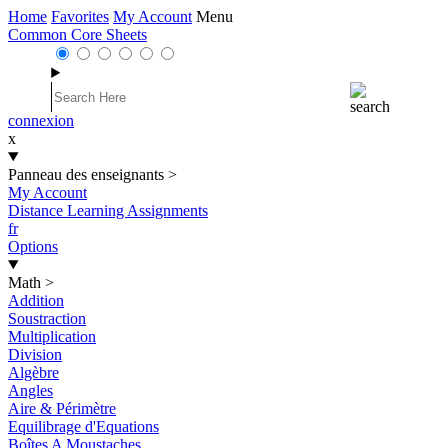
Home
Favorites
My Account
Menu
Common Core Sheets
connexion
x
Panneau des enseignants
>
My Account
Distance Learning Assignments
fr
Options
Math
>
Addition
Soustraction
Multiplication
Division
Algèbre
Angles
Aire & Périmètre
Equilibrage d'Equations
Boîtes A Moustaches