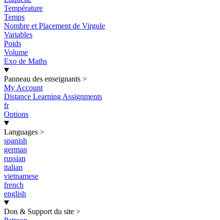
Température
Temps
Nombre et Placement de Virgule
Variables
Poids
Volume
Exo de Maths
Panneau des enseignants
>
My Account
Distance Learning Assignments
fr
Options
Languages
>
spanish
german
russian
italian
vietnamese
french
english
Don & Support du site
>