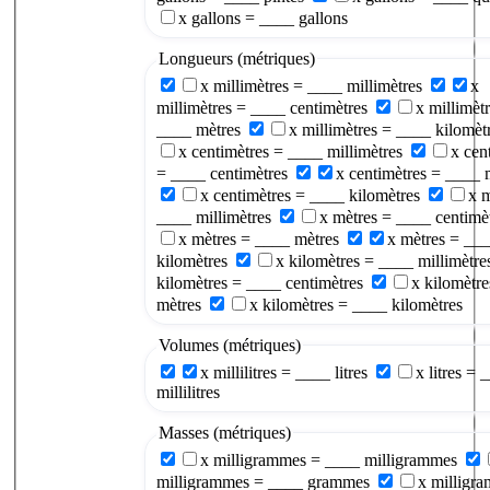
x gallons = ____ gallons
Longueurs (métriques)
x millimètres = ____ millimètres
x
millimètres = ____ centimètres
x millimèt
____ mètres
x millimètres = ____ kilomèt
x centimètres = ____ millimètres
x cen
= ____ centimètres
x centimètres = ____ 
x centimètres = ____ kilomètres
x m
____ millimètres
x mètres = ____ centimè
x mètres = ____ mètres
x mètres = __
kilomètres
x kilomètres = ____ millimètre
kilomètres = ____ centimètres
x kilomètr
mètres
x kilomètres = ____ kilomètres
Volumes (métriques)
x millilitres = ____ litres
x litres = 
millilitres
Masses (métriques)
x milligrammes = ____ milligrammes
milligrammes = ____ grammes
x milligr