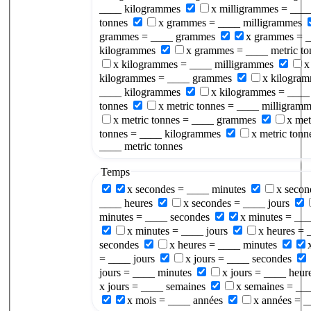
____ kilogrammes
x milligrammes = ____
tonnes
x grammes = ____ milligrammes
grammes = ____ grammes
x grammes = 
kilogrammes
x grammes = ____ metric to
x kilogrammes = ____ milligrammes
x
kilogrammes = ____ grammes
x kilogra
____ kilogrammes
x kilogrammes = ____ 
tonnes
x metric tonnes = ____ milligram
x metric tonnes = ____ grammes
x met
tonnes = ____ kilogrammes
x metric tonn
____ metric tonnes
Temps
x secondes = ____ minutes
x secon
____ heures
x secondes = ____ jours
minutes = ____ secondes
x minutes = ___
x minutes = ____ jours
x heures = 
secondes
x heures = ____ minutes
= ____ jours
x jours = ____ secondes
jours = ____ minutes
x jours = ____ heur
x jours = ____ semaines
x semaines = ___
x mois = ____ années
x années = _