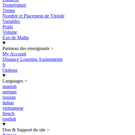
Température
Temps
Nombre et Placement de Virgule
Variables
Poids
Volume
Exo de Maths
Panneau des enseignants
>
My Account
Distance Learning Assignments
fr
Options
Languages
>
spanish
german
russian
italian
vietnamese
french
english
Don & Support du site
>