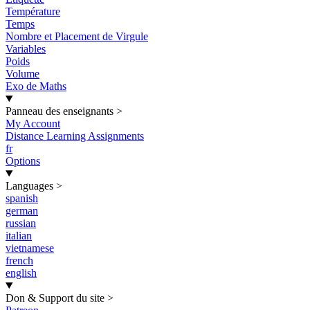
Température
Temps
Nombre et Placement de Virgule
Variables
Poids
Volume
Exo de Maths
Panneau des enseignants
>
My Account
Distance Learning Assignments
fr
Options
Languages
>
spanish
german
russian
italian
vietnamese
french
english
Don & Support du site
>