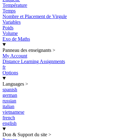
Température
Temps
Nombre et Placement de Virgule
Variables
Poids
Volume
Exo de Maths
Panneau des enseignants
>
My Account
Distance Learning Assignments
fr
Options
Languages
>
spanish
german
russian
italian
vietnamese
french
english
Don & Support du site
>