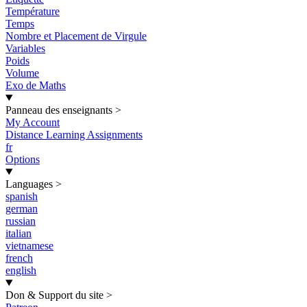
Température
Temps
Nombre et Placement de Virgule
Variables
Poids
Volume
Exo de Maths
Panneau des enseignants
>
My Account
Distance Learning Assignments
fr
Options
Languages
>
spanish
german
russian
italian
vietnamese
french
english
Don & Support du site
>