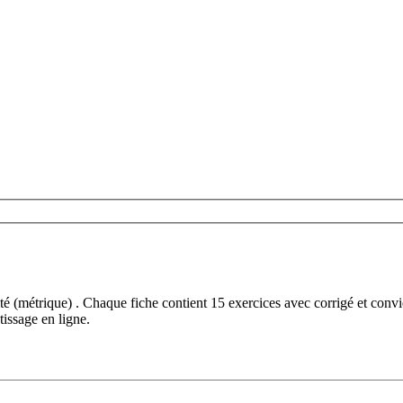
é (métrique) . Chaque fiche contient 15 exercices avec corrigé et conv
tissage en ligne.