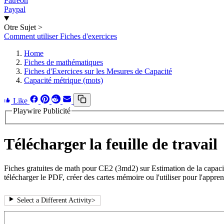
Patreon
Paypal
Otre Sujet
>
Comment utiliser Fiches d'exercices
Home
Fiches de mathématiques
Fiches d'Exercices sur les Mesures de Capacité
Capacité métrique (mots)
Like
Playwire Publicité
Télécharger la feuille de travail
Fiches gratuites de math pour CE2 (3md2) sur Estimation de la capacit
télécharger le PDF, créer des cartes mémoire ou l'utiliser pour l'appren
Select a Different Activity
>